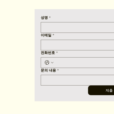
성명
*
이메일
*
전화번호
*
문의 내용
*
제출