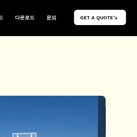
드
다운로드
문의
GET A QUOTE