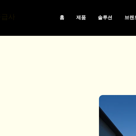
공급사
홈
제품
솔루션
브랜