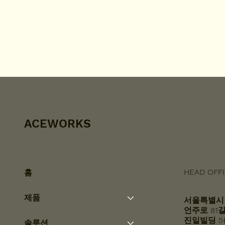
ACEWORKS
HEAD OFF
홈
제품
서울특별시
언주로 81길 
​진일빌딩 
솔루션